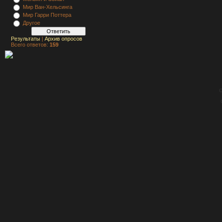
Мир Ван-Хельсинга
Мир Гарри Поттера
Другое
Результаты
|
Архив опросов
Всего ответов:
159
C