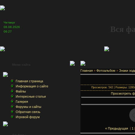
Четверг
Вся ф
06.08.2026
06:27
Меню сайта
Главная
»
Фотоальбом
»
Знаки зод
Главная страница
Информация о сайте
Просмотров: 542 | Размеры: 1280x
Файлы
Просмотреть ф
Интересные статьи
Галерея
Форумы и сайты
Обратная связь
Игровой форум
« Предыдущая
|
1
Альбомы