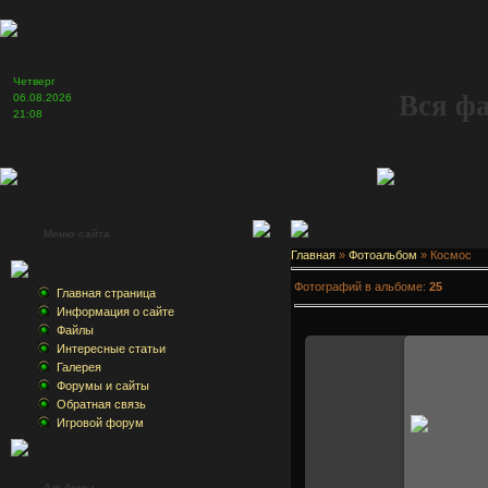
Четверг
Вся ф
06.08.2026
21:08
Меню сайта
Главная
»
Фотоальбом
» Космос
Фотографий в альбоме:
25
Главная страница
Информация о сайте
Файлы
Интересные статьи
Галерея
Форумы и сайты
Обратная связь
26.12.2007
Игровой форум
Isien
Альбомы