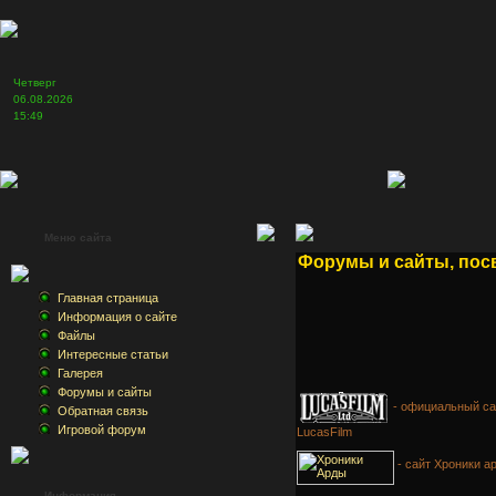
Четверг
06.08.2026
15:49
Меню сайта
Форумы и сайты, пос
Главная страница
Информация о сайте
Файлы
Интересные статьи
Галерея
Форумы и сайты
- официальный са
Обратная связь
Игровой форум
LucasFilm
- сайт Хроники а
Информация