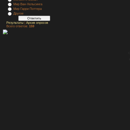
Мир Ван-Хельсинга
Мир Гарри Поттера
Другое
Результаты
|
Архив опросов
Всего ответов:
159
C