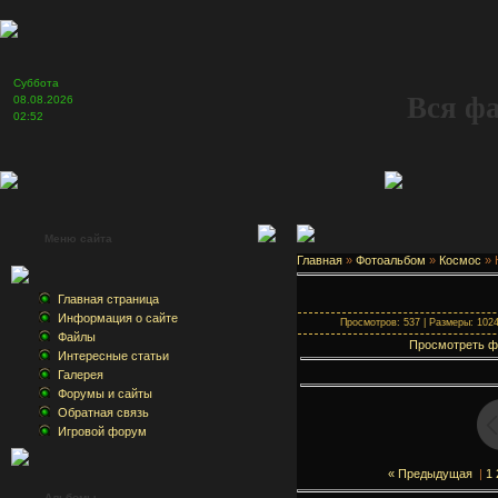
Суббота
Вся ф
08.08.2026
02:52
Меню сайта
Главная
»
Фотоальбом
»
Космос
» 
Главная страница
Информация о сайте
Просмотров: 537 | Размеры: 1024x
Файлы
Просмотреть ф
Интересные статьи
Галерея
Форумы и сайты
Обратная связь
Игровой форум
« Предыдущая
|
1
Альбомы