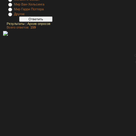
Мир Ван-Хельсинга
Мир Гарри Поттера
Другое
Результаты
|
Архив опросов
Всего ответов:
159
C