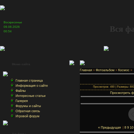
Воскресенье
Вся ф
09.08.2026
00:54
Меню сайта
Главная
»
Фотоальбом
»
Космос
»
Главная страница
Информация о сайте
Просмотров: 490 | Размеры: 800x
Файлы
Просмотреть ф
Интересные статьи
Галерея
Форумы и сайты
Обратная связь
Игровой форум
« Предыдущая
|
8
9
10
Альбомы