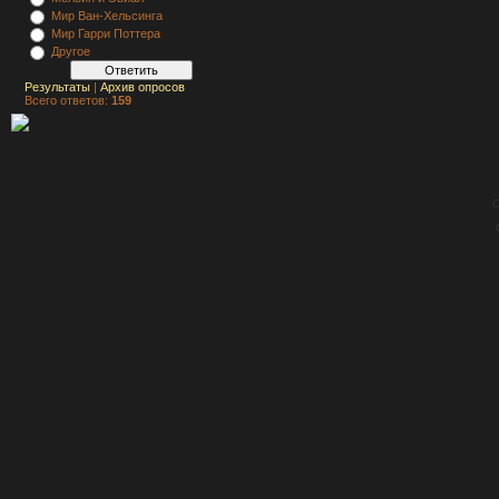
Мир Ван-Хельсинга
Мир Гарри Поттера
Другое
Результаты
|
Архив опросов
Всего ответов:
159
C