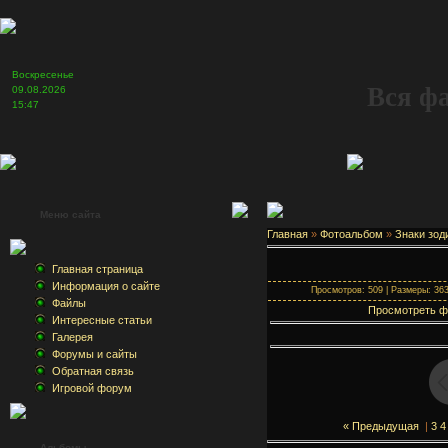
Воскресенье
Вся ф
09.08.2026
15:47
Меню сайта
Главная
»
Фотоальбом
»
Знаки зод
Главная страница
Информация о сайте
Просмотров: 509 | Размеры: 363x
Файлы
Просмотреть ф
Интересные статьи
Галерея
Форумы и сайты
Обратная связь
Игровой форум
« Предыдущая
|
3
4
Альбомы