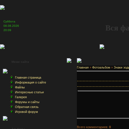
Суббота
Вся ф
08.08.2026
20:09
Меню сайта
Главная
»
Фотоальбом
»
Знаки зод
Главная страница
Информация о сайте
Файлы
Интересные статьи
Галерея
Форумы и сайты
Обратная связь
Игровой форум
Всего комментариев:
0
Альбомы