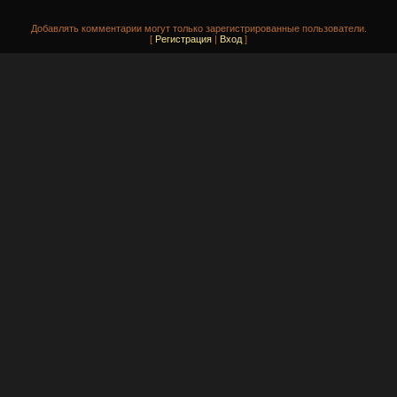
Добавлять комментарии могут только зарегистрированные пользователи.
[
Регистрация
|
Вход
]