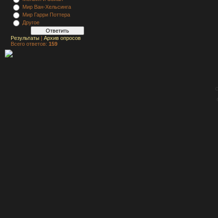
Мир Ван-Хельсинга
Мир Гарри Поттера
Другое
Результаты
|
Архив опросов
Всего ответов:
159
C