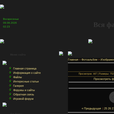
Воскресенье
Вся ф
09.08.2026
02:23
Меню сайта
Главная
»
Фотоальбом
»
Изображе
Главная страница
Информация о сайте
Просмотров: 447 | Размеры: 752x
Файлы
Просмотреть ф
Интересные статьи
Галерея
Форумы и сайты
Обратная связь
Игровой форум
« Предыдущая
|
25
26
2
Альбомы