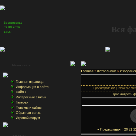
Воскресенье
Вся ф
09.08.2026
12:27
Меню сайта
Главная
»
Фотоальбом
»
Изображе
Главная страница
Информация о сайте
Просмотров: 455 | Размеры: 508x
Файлы
Просмотреть ф
Интересные статьи
Галерея
Форумы и сайты
Обратная связь
Игровой форум
« Предыдущая
|
20
21
2
Альбомы