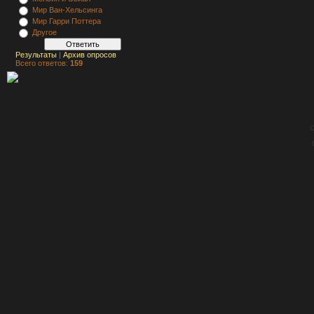
Мир Ван-Хельсинга
Мир Гарри Поттера
Другое
Результаты
|
Архив опросов
Всего ответов:
159
C