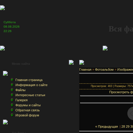
Суббота
Вся ф
08.08.2026
22:26
Меню сайта
Главная
»
Фотоальбом
»
Изображе
Главная страница
Информация о сайте
Просмотров: 463 | Размеры: 757x6
Файлы
Просмотреть ф
Интересные статьи
Галерея
Форумы и сайты
Обратная связь
Игровой форум
« Предыдущая
|
28
29
3
Альбомы