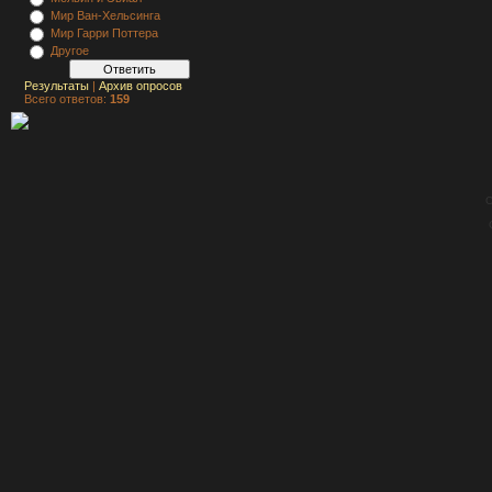
Мир Ван-Хельсинга
Мир Гарри Поттера
Другое
Результаты
|
Архив опросов
Всего ответов:
159
C