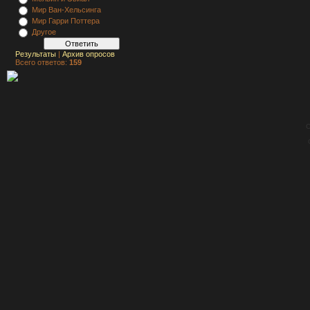
Мир Ван-Хельсинга
Мир Гарри Поттера
Другое
Результаты
|
Архив опросов
Всего ответов:
159
C