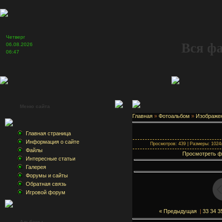
Четверг
Вся ф
06.08.2026
06:47
Меню сайта
Главная
»
Фотоальбом
»
Изображе
Главная страница
Информация о сайте
Просмотров: 439 | Размеры: 1024x
Файлы
Просмотреть ф
Интересные статьи
Галерея
Форумы и сайты
Обратная связь
Игровой форум
« Предыдущая
|
33
34
3
Альбомы