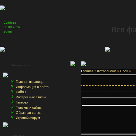
Суббота
Вся ф
08.08.2026
19:08
Меню сайта
Главная
»
Фотоальбом
»
Обои
»
Главная страница
Информация о сайте
Файлы
Интересные статьи
Галерея
Форумы и сайты
Обратная связь
Игровой форум
Альбомы