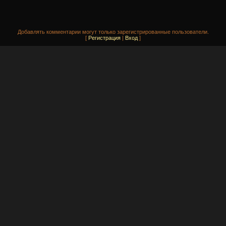
Добавлять комментарии могут только зарегистрированные пользователи.
[
Регистрация
|
Вход
]