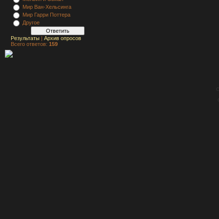
Мир Ван-Хельсинга
Мир Гарри Поттера
Другое
Результаты
|
Архив опросов
Всего ответов:
159
C