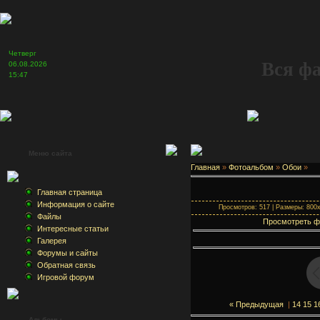
Четверг
Вся ф
06.08.2026
15:47
Меню сайта
Главная
»
Фотоальбом
»
Обои
»
Главная страница
Информация о сайте
Просмотров: 517 | Размеры: 800x6
Файлы
Просмотреть ф
Интересные статьи
Галерея
Форумы и сайты
Обратная связь
Игровой форум
« Предыдущая
|
14
15
1
Альбомы