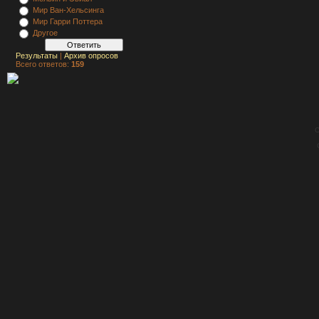
Мир Ван-Хельсинга
Мир Гарри Поттера
Другое
Результаты
|
Архив опросов
Всего ответов:
159
C