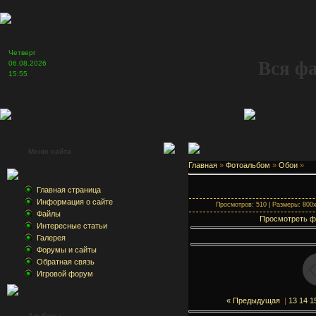
Четверг
Вся ф
06.08.2026
15:55
Меню сайта
Главная
»
Фотоальбом
»
Обои
»
Главная страница
Информация о сайте
Просмотров: 510 | Размеры: 800x6
Файлы
Просмотреть ф
Интересные статьи
Галерея
Форумы и сайты
Обратная связь
Игровой форум
« Предыдущая
|
13
14
1
Альбомы