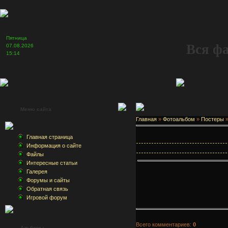
Пятница
Вся ф
07.08.2026
15:14
Меню сайта
Главная
»
Фотоальбом
»
Постеры
Главная страница
Информация о сайте
Файлы
Интересные статьи
Галерея
Форумы и сайты
Обратная связь
Игровой форум
Всего комментариев:
0
Альбомы