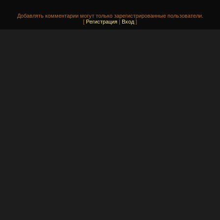
Добавлять комментарии могут только зарегистрированные пользователи.
[
Регистрация
|
Вход
]