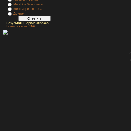
Мир Ван-Хельсинга
Мир Гарри Поттера
Другое
Результаты
|
Архив опросов
Всего ответов:
159
C