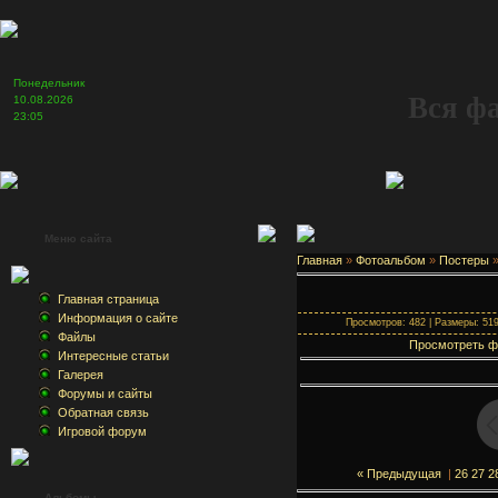
Понедельник
Вся ф
10.08.2026
23:05
Меню сайта
Главная
»
Фотоальбом
»
Постеры
Главная страница
Информация о сайте
Просмотров: 482 | Размеры: 519x
Файлы
Просмотреть ф
Интересные статьи
Галерея
Форумы и сайты
Обратная связь
Игровой форум
« Предыдущая
|
26
27
2
Альбомы