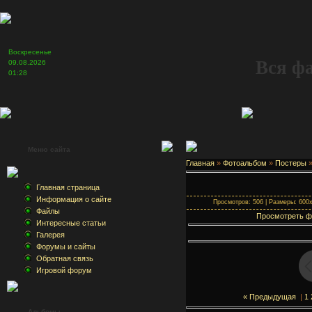
Воскресенье
Вся ф
09.08.2026
01:28
Меню сайта
Главная
»
Фотоальбом
»
Постеры
»
Главная страница
Информация о сайте
Просмотров: 506 | Размеры: 600x8
Файлы
Просмотреть ф
Интересные статьи
Галерея
Форумы и сайты
Обратная связь
Игровой форум
« Предыдущая
|
1
Альбомы