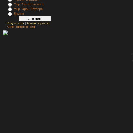
Мир Ван-Хельсинга
Мир Гарри Поттера
Другое
Результаты
|
Архив опросов
Всего ответов:
159
C