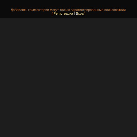
Добавлять комментарии могут только зарегистрированные пользователи.
[
Регистрация
|
Вход
]