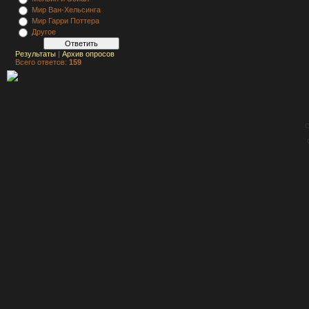
Мир Ван-Хельсинга
Мир Гарри Поттера
Другое
Результаты
|
Архив опросов
Всего ответов:
159
C