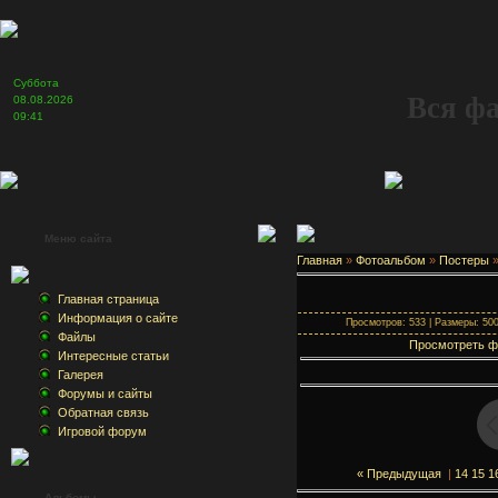
Суббота
Вся ф
08.08.2026
09:41
Меню сайта
Главная
»
Фотоальбом
»
Постеры
Главная страница
Информация о сайте
Просмотров: 533 | Размеры: 500x
Файлы
Просмотреть ф
Интересные статьи
Галерея
Форумы и сайты
Обратная связь
Игровой форум
« Предыдущая
|
14
15
1
Альбомы