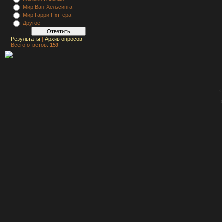
Мир Ван-Хельсинга
Мир Гарри Поттера
Другое
Результаты
|
Архив опросов
Всего ответов:
159
C