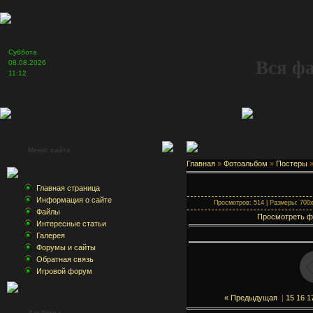
Суббота
Вся ф
08.08.2026
11:12
Меню сайта
Главная
»
Фотоальбом
»
Постеры
Главная страница
Информация о сайте
Просмотров: 514 | Размеры: 700x1
Файлы
Просмотреть ф
Интересные статьи
Галерея
Форумы и сайты
Обратная связь
Игровой форум
« Предыдущая
|
15
16
1
Альбомы