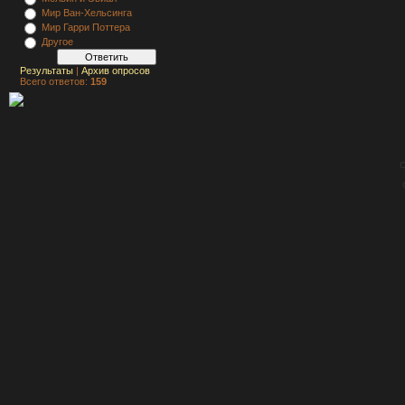
Мир Ван-Хельсинга
Мир Гарри Поттера
Другое
Результаты
|
Архив опросов
Всего ответов:
159
C