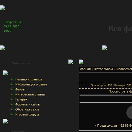
Воскресенье
Вся ф
09.08.2026
16:23
Меню сайта
Главная
»
Фотоальбом
»
Изображе
Главная страница
Информация о сайте
Просмотров: 476 | Размеры: 533x
Файлы
Просмотреть ф
Интересные статьи
Галерея
Форумы и сайты
Обратная связь
Игровой форум
« Предыдущая
|
62
63
6
Альбомы