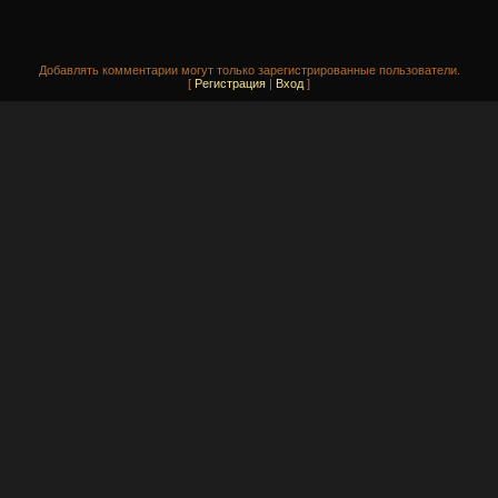
Добавлять комментарии могут только зарегистрированные пользователи.
[
Регистрация
|
Вход
]