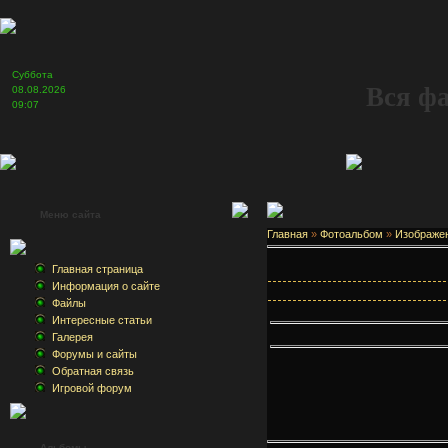
Суббота
Вся ф
08.08.2026
09:07
Меню сайта
Главная
»
Фотоальбом
»
Изображе
Главная страница
Информация о сайте
Файлы
Интересные статьи
Галерея
Форумы и сайты
Обратная связь
Игровой форум
Альбомы