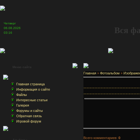
Четверг
Вся ф
06.08.2026
03:16
Меню сайта
Главная
»
Фотоальбом
»
Изображе
Главная страница
Информация о сайте
Файлы
Интересные статьи
Галерея
Форумы и сайты
Обратная связь
Игровой форум
Всего комментариев:
0
Альбомы