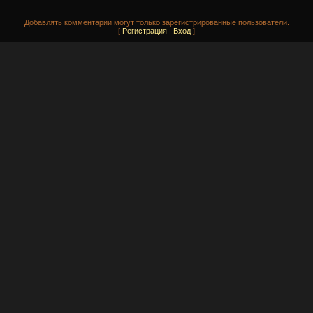
Добавлять комментарии могут только зарегистрированные пользователи.
[
Регистрация
|
Вход
]