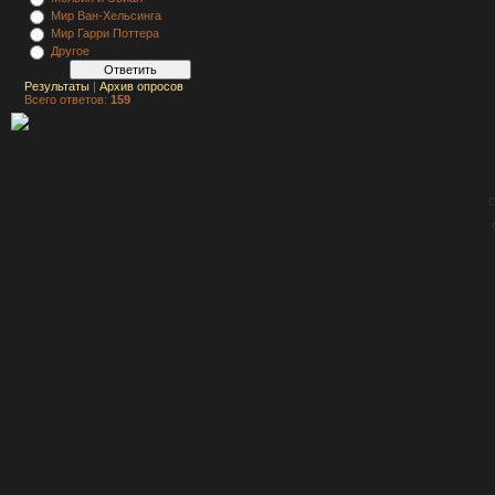
Мир Ван-Хельсинга
Мир Гарри Поттера
Другое
Результаты
|
Архив опросов
Всего ответов:
159
C