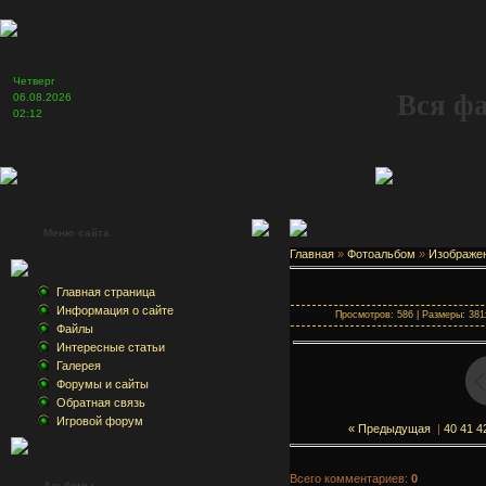
Четверг
Вся ф
06.08.2026
02:12
Меню сайта
Главная
»
Фотоальбом
»
Изображе
Главная страница
Информация о сайте
Просмотров: 586 | Размеры: 381x
Файлы
Интересные статьи
Галерея
Форумы и сайты
Обратная связь
Игровой форум
« Предыдущая
|
40
41
4
Всего комментариев:
0
Альбомы