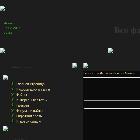
Четверг
Вся ф
06.08.2026
09:21
Меню сайта
Главная
»
Фотоальбом
»
Обои
»
Главная страница
Информация о сайте
Файлы
Интересные статьи
Галерея
Форумы и сайты
Обратная связь
Игровой форум
Альбомы