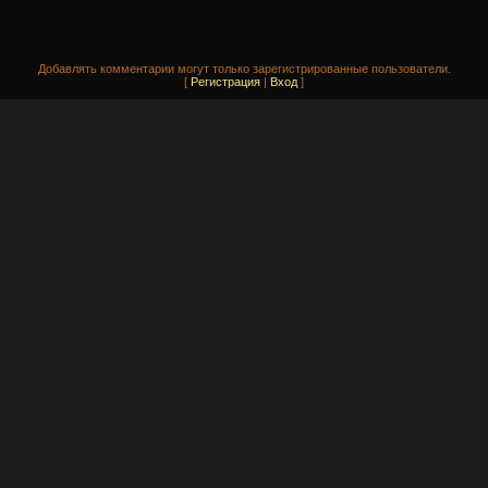
Добавлять комментарии могут только зарегистрированные пользователи.
[
Регистрация
|
Вход
]