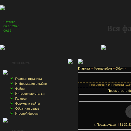
Четверг
Вся ф
06.08.2026
09:32
Меню сайта
Главная
»
Фотоальбом
»
Обои
»
Главная страница
Информация о сайте
Просмотров: 454 | Размеры: 1024x
Файлы
Просмотреть ф
Интересные статьи
Галерея
Форумы и сайты
Обратная связь
Игровой форум
« Предыдущая
|
31
32
3
Альбомы