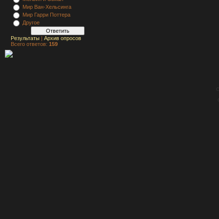
Мир Ван-Хельсинга
Мир Гарри Поттера
Другое
Результаты
|
Архив опросов
Всего ответов:
159
C