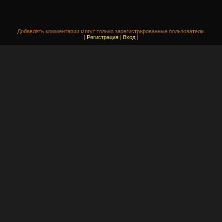
Добавлять комментарии могут только зарегистрированные пользователи.
[
Регистрация
|
Вход
]