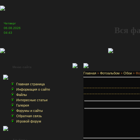
Четверг
Вся ф
06.08.2026
04:43
Меню сайта
Главная
»
Фотоальбом
»
Обои
» Фо
Главная страница
Информация о сайте
Файлы
Интересные статьи
Галерея
Форумы и сайты
Обратная связь
Игровой форум
Альбомы