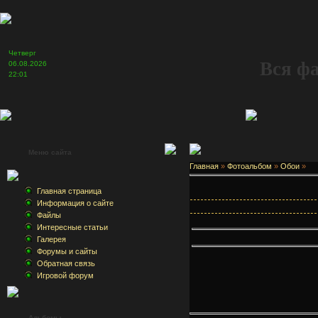
Четверг
Вся ф
06.08.2026
22:01
Меню сайта
Главная
»
Фотоальбом
»
Обои
»
Главная страница
Информация о сайте
Файлы
Интересные статьи
Галерея
Форумы и сайты
Обратная связь
Игровой форум
Альбомы