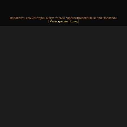
Добавлять комментарии могут только зарегистрированные пользователи.
[
Регистрация
|
Вход
]