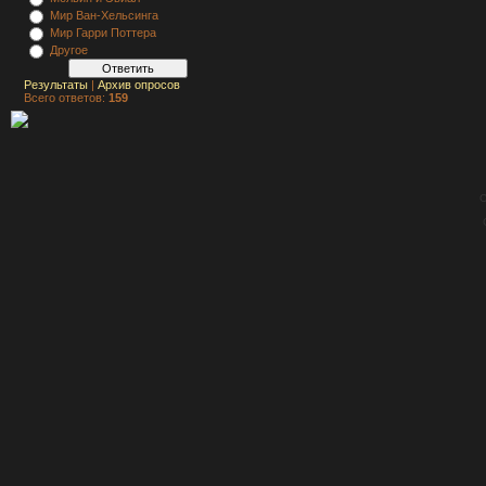
Мир Ван-Хельсинга
Мир Гарри Поттера
Другое
Результаты
|
Архив опросов
Всего ответов:
159
C