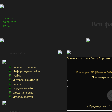
Суббота
Вся ф
08.08.2026
12:24
Меню сайта
Главная
»
Фотоальбом
»
Портреты
Главная страница
Информация о сайте
Просмотров: 693 | Размеры: 768x1
Файлы
Просмотреть ф
Интересные статьи
Галерея
Форумы и сайты
Обратная связь
Игровой форум
« Предыдущая
|
1
Альбомы