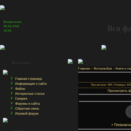
Воскресенье
Вся ф
09.08.2026
18:06
Меню сайта
Главная
»
Фотоальбом
»
Книги и св
Главная страница
Информация о сайте
Просмотров: 669 | Размеры: 640x
Файлы
Просмотреть ф
Интересные статьи
Галерея
Форумы и сайты
Обратная связь
Игровой форум
« Предыдущ
Альбомы