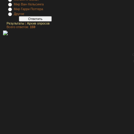
Мир Ван-Хельсинга
Мир Гарри Поттера
Другое
Результаты
|
Архив опросов
Всего ответов:
159
C