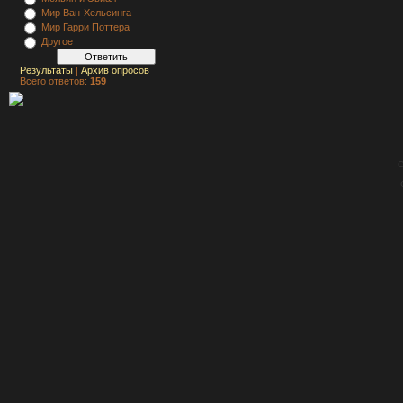
Мир Ван-Хельсинга
Мир Гарри Поттера
Другое
Результаты
|
Архив опросов
Всего ответов:
159
C