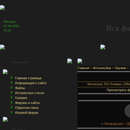
Пятница
Вся ф
07.08.2026
16:10
Меню сайта
Главная
»
Фотоальбом
»
Оружие
» 
Главная страница
Информация о сайте
Просмотров: 519 | Размеры: 1280x1
Файлы
Просмотреть ф
Интересные статьи
Галерея
Форумы и сайты
Обратная связь
Игровой форум
« Предыдущая
| [
1
Альбомы