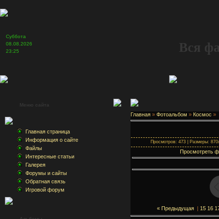
Суббота
Вся ф
08.08.2026
23:25
Меню сайта
Главная
»
Фотоальбом
»
Космос
»
Главная страница
Информация о сайте
Просмотров: 473 | Размеры: 870x
Файлы
Просмотреть ф
Интересные статьи
Галерея
Форумы и сайты
Обратная связь
Игровой форум
« Предыдущая
|
15
16
1
Альбомы