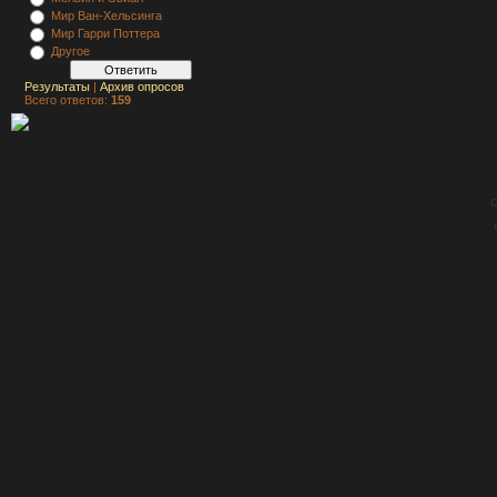
Мир Ван-Хельсинга
Мир Гарри Поттера
Другое
Результаты
|
Архив опросов
Всего ответов:
159
C