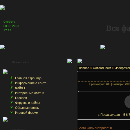
Суббота
Вся ф
08.08.2026
17:18
Меню сайта
Главная
»
Фотоальбом
»
Изображе
Главная страница
Информация о сайте
Просмотров: 480 | Размеры: 200x
Файлы
Интересные статьи
Галерея
Форумы и сайты
Обратная связь
Игровой форум
« Предыдущая
|
5
6
Всего комментариев:
0
Альбомы