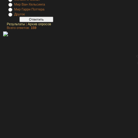
Мир Ван-Хельсинга
Мир Гарри Поттера
Другое
Результаты
|
Архив опросов
Всего ответов:
159
C