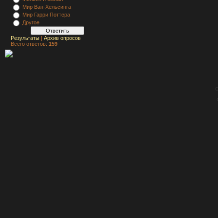
Мир Ван-Хельсинга
Мир Гарри Поттера
Другое
Результаты
|
Архив опросов
Всего ответов:
159
C