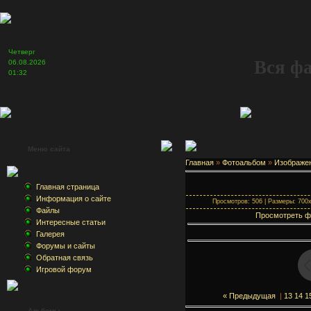
Четверг
Вся ф
06.08.2026
01:32
Меню сайта
Главная
»
Фотоальбом
»
Изображе
Главная страница
Информация о сайте
Просмотров: 506 | Размеры: 700x4
Файлы
Просмотреть ф
Интересные статьи
Галерея
Форумы и сайты
Обратная связь
Игровой форум
« Предыдущая
|
13
14
1
Альбомы