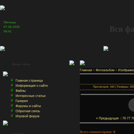
Пятница
Вся ф
07.08.2026
09:41
Меню сайта
Главная
»
Фотоальбом
»
Изображе
Главная страница
Информация о сайте
Просмотров: 444 | Размеры: 400x
Файлы
Интересные статьи
Галерея
Форумы и сайты
Обратная связь
Игровой форум
« Предыдущая
|
76
77
7
Всего комментариев:
0
Альбомы