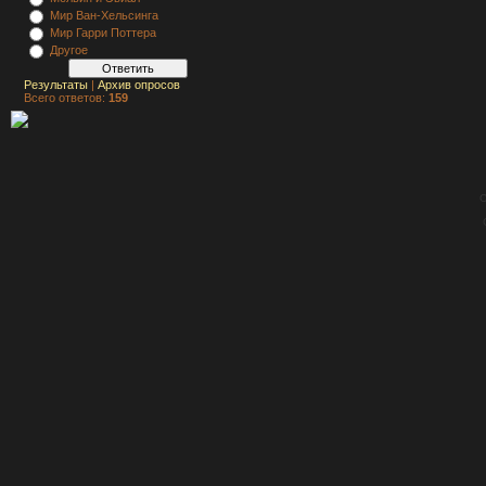
Мир Ван-Хельсинга
Мир Гарри Поттера
Другое
Результаты
|
Архив опросов
Всего ответов:
159
C