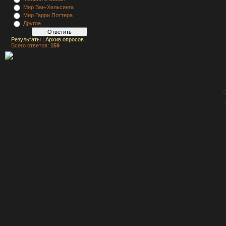
Мир Ван-Хельсинга
Мир Гарри Поттера
Другое
Результаты
|
Архив опросов
Всего ответов:
159
C