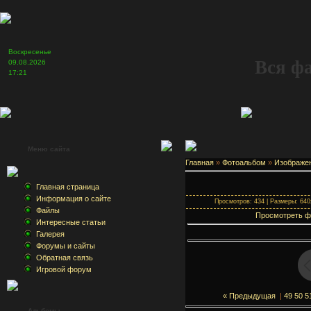
Воскресенье
Вся ф
09.08.2026
17:21
Меню сайта
Главная
»
Фотоальбом
»
Изображе
Главная страница
Информация о сайте
Просмотров: 434 | Размеры: 640x
Файлы
Просмотреть ф
Интересные статьи
Галерея
Форумы и сайты
Обратная связь
Игровой форум
« Предыдущая
|
49
50
5
Альбомы