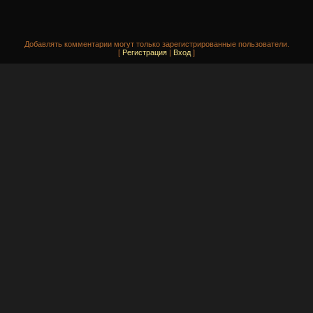
Добавлять комментарии могут только зарегистрированные пользователи.
[
Регистрация
|
Вход
]