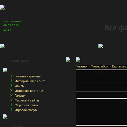
Воскресенье
Вся ф
09.08.2026
13:14
Меню сайта
Главная
»
Фотоальбом
»
Карты ми
Главная страница
Информация о сайте
Файлы
Интересные статьи
Галерея
Форумы и сайты
Обратная связь
Игровой форум
Альбомы