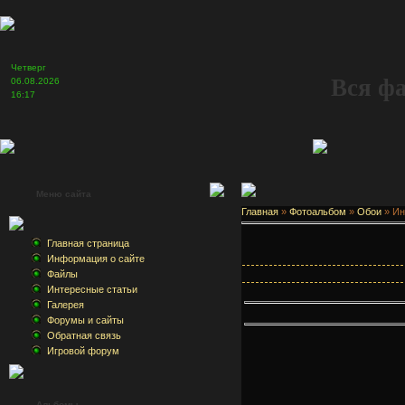
Четверг
Вся ф
06.08.2026
16:17
Меню сайта
Главная
»
Фотоальбом
»
Обои
» Ин
Главная страница
Информация о сайте
Файлы
Интересные статьи
Галерея
Форумы и сайты
Обратная связь
Игровой форум
Альбомы