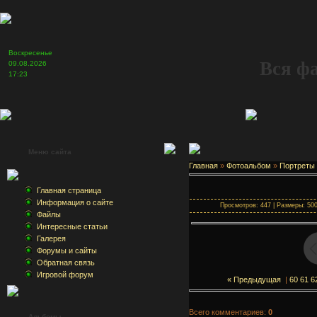
Воскресенье
Вся ф
09.08.2026
17:23
Меню сайта
Главная
»
Фотоальбом
»
Портреты
Главная страница
Информация о сайте
Просмотров: 447 | Размеры: 500x
Файлы
Интересные статьи
Галерея
Форумы и сайты
Обратная связь
Игровой форум
« Предыдущая
|
60
61
6
Всего комментариев:
0
Альбомы