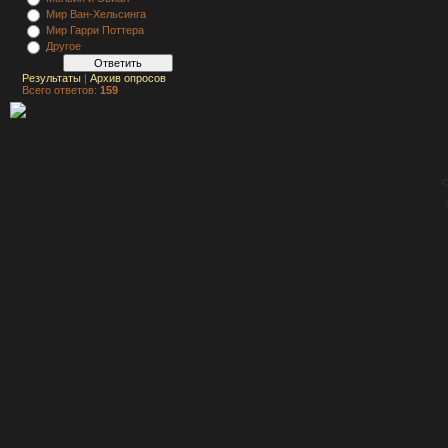
Мир Ван-Хельсинга
Мир Гарри Поттера
Другое
Результаты
|
Архив опросов
Всего ответов:
159
C