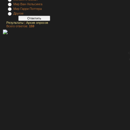
Мир Ван-Хельсинга
Мир Гарри Поттера
Другое
Результаты
|
Архив опросов
Всего ответов:
159
C