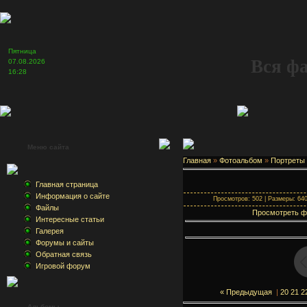
Пятница
Вся ф
07.08.2026
16:28
Меню сайта
Главная
»
Фотоальбом
»
Портреты
Главная страница
Информация о сайте
Просмотров: 502 | Размеры: 640x
Файлы
Просмотреть ф
Интересные статьи
Галерея
Форумы и сайты
Обратная связь
Игровой форум
« Предыдущая
|
20
21
2
Альбомы