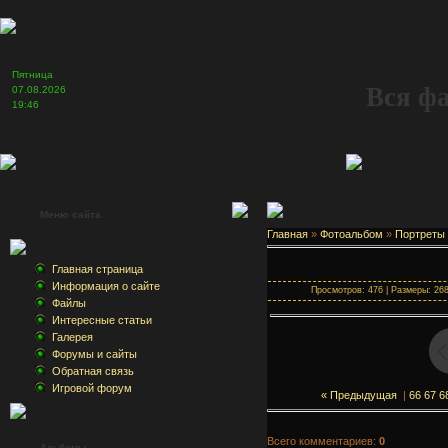
Пятница
Вся ф
07.08.2026
19:46
Меню сайта
Главная
»
Фотоальбом
»
Портреты
Главная страница
Информация о сайте
Просмотров: 476 | Размеры: 268x
Файлы
Интересные статьи
Галерея
Форумы и сайты
Обратная связь
Игровой форум
« Предыдущая
|
66
67
6
Всего комментариев:
0
Альбомы