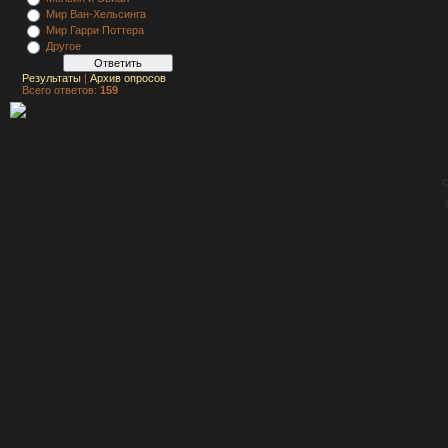
Мир Ван-Хельсинга
Мир Гарри Поттера
Другое
Результаты
|
Архив опросов
Всего ответов:
159
C