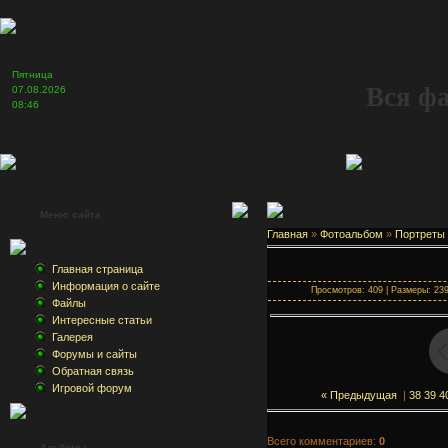
Пятница
Вся ф
07.08.2026
08:46
Меню сайта
Главная
»
Фотоальбом
»
Портреты
Главная страница
Информация о сайте
Просмотров: 409 | Размеры: 239x
Файлы
Интересные статьи
Галерея
Форумы и сайты
Обратная связь
Игровой форум
« Предыдущая
|
38
39
4
Всего комментариев:
0
Альбомы