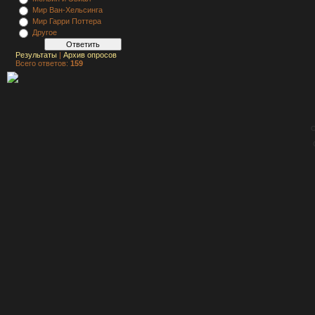
Мир Ван-Хельсинга
Мир Гарри Поттера
Другое
Результаты
|
Архив опросов
Всего ответов:
159
C