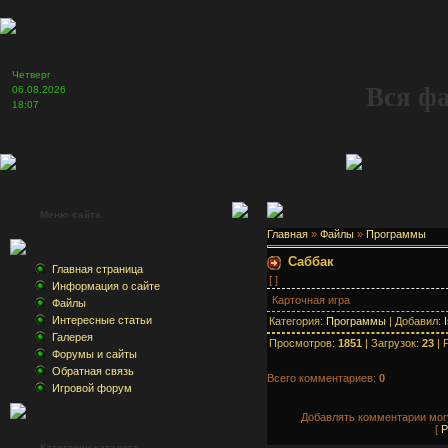
Четверг
Вся ф
06.08.2026
18:07
Меню сайта
Главная
»
Файлы
»
Программы
Саббак
Главная страница
[ ]
Информация о сайте
Карточная игра
Файлы
Интересные статьи
Категория:
Программы
| Добавил:
Галерея
Просмотров:
1851
| Загрузок:
23
| 
Форумы и сайты
Обратная связь
Всего комментариев:
0
Игровой форум
Добавлять комментарии могу
[
Р
Категории каталога