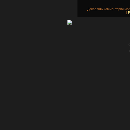
Добавлять комментарии могу
[
Р
C