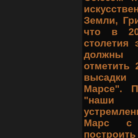
искусстве
Земли, Гр
что в 20
столетия 
должны 
отметить 
высадки
Марсе". 
"наши
устремле
Марс с
построит