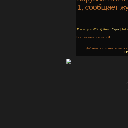
1, сообщает жу
Просмотров: 803 | Добавил:
Тирия
| Рейти
Всего комментариев:
0
Добавлять комментарии могу
[
Р
C