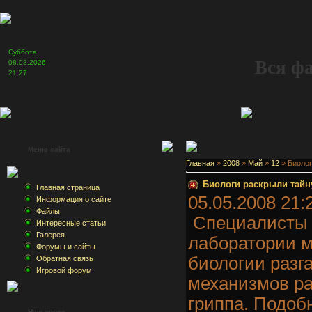
Суббота
Вся ф
08.08.2026
21:27
Меню сайта
Главная
»
2008
»
Май
»
12
» Биолог
Биологи раскрыли тайн
Главная страница
05.05.2008 21:
Информация о сайте
Файлы
Специалисты 
Интересные статьи
Галерея
лаборатории 
Форумы и сайты
биологии разг
Обратная связь
Игровой форум
механизмов р
гриппа. Подоб
Наш опрос