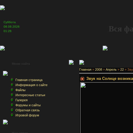
Суббота
Вся ф
08.08.2026
01:26
Меню сайта
Главная
»
2008
»
Апрель
»
22
» Зву
Звук на Солнце возник
Главная страница
Информация о сайте
Файлы
Интересные статьи
Галерея
Форумы и сайты
Обратная связь
Игровой форум
Наш опрос