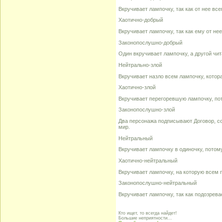
Вкручивает лампочку, так как от нее все
Хаотично-добрый
Вкручивает лампочку, так как ему от нее
Законопослушно-добрый
Один вкручивает лампочку, а другой чит
Нейтрально-злой
Вкручивает назло всем лампочку, котор
Хаотично-злой
Вкручивает перегоревшую лампочку, пото
Законопослушно-злой
Два персонажа подписывают Договор, со
мир.
Нейтральный
Вкручивает лампочку в одиночку, потом
Хаотично-нейтральный
Вкручивает лампочку, на которую всем п
Законопослушно-нейтральный
Вкручивает лампочку, так как подозревае
Кто ищет, то всегда найдет!
Большие неприятности...